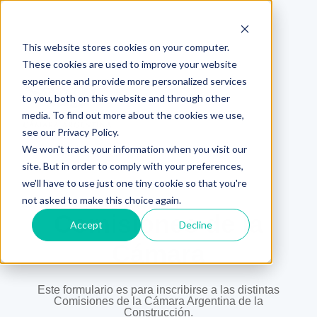
This website stores cookies on your computer.
These cookies are used to improve your website
experience and provide more personalized services
to you, both on this website and through other
media. To find out more about the cookies we use,
see our Privacy Policy.
We won't track your information when you visit our
site. But in order to comply with your preferences,
we'll have to use just one tiny cookie so that you're
not asked to make this choice again.
Comisiones de la
Accept
Decline
Cámara
Este formulario es para inscribirse a las distintas
Comisiones de la Cámara Argentina de la
Construcción.