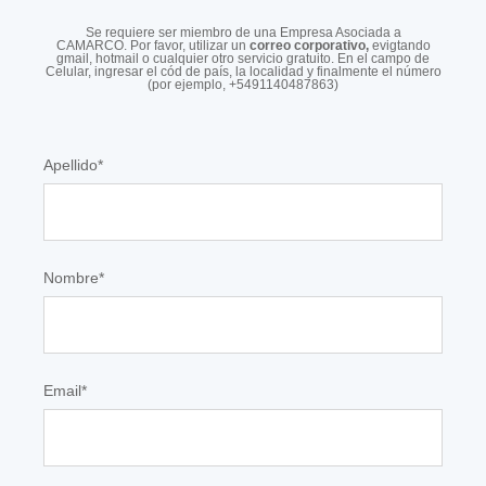
Se requiere ser miembro de una Empresa Asociada a
CAMARCO.
Por favor, utilizar un
correo corporativo,
evigtando
gmail, hotmail o cualquier otro servicio gratuito. En el campo de
Celular, ingresar el cód de país, la localidad y finalmente el número
(por ejemplo, +5491140487863)
Apellido
*
Nombre
*
Email
*